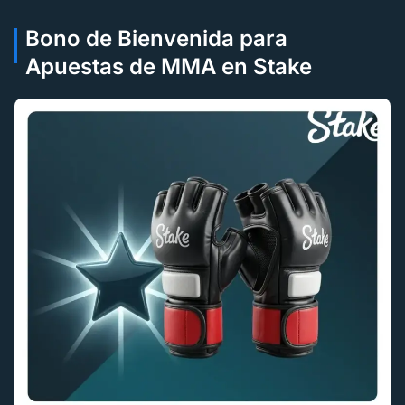
Bono de Bienvenida para
Apuestas de MMA en Stake