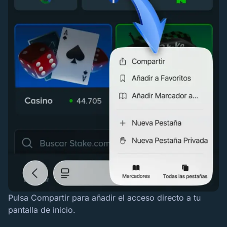
Pulsa Compartir para añadir el acceso directo a tu
pantalla de inicio.