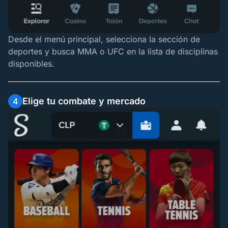
Desde el menú principal, selecciona la sección de
deportes y busca MMA o UFC en la lista de disciplinas
disponibles.
Elige tu combate y mercado
4