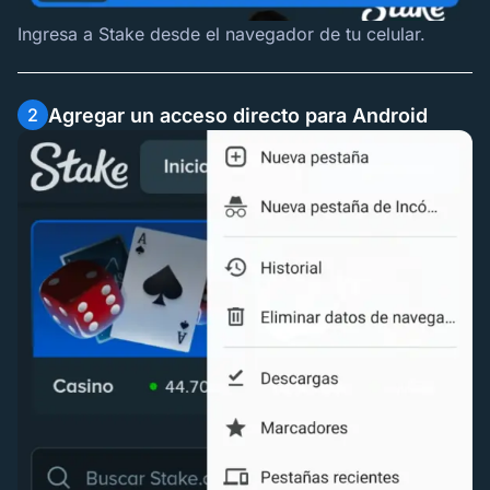
Ingresa a Stake desde el navegador de tu celular.
Agregar un acceso directo para Android
2