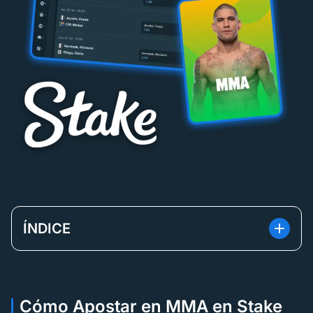
ÍNDICE
Cómo Apostar en MMA en Stake