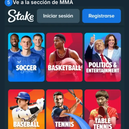
Ve a la sección de MMA
5