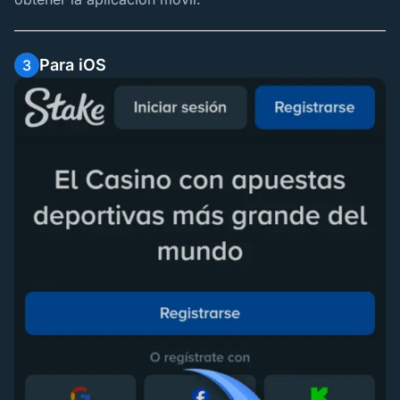
Para iOS
3